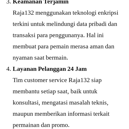
Keamanan Terjamin
Raja132 menggunakan teknologi enkripsi
terkini untuk melindungi data pribadi dan
transaksi para penggunanya. Hal ini
membuat para pemain merasa aman dan
nyaman saat bermain.
Layanan Pelanggan 24 Jam
Tim customer service Raja132 siap
membantu setiap saat, baik untuk
konsultasi, mengatasi masalah teknis,
maupun memberikan informasi terkait
permainan dan promo.