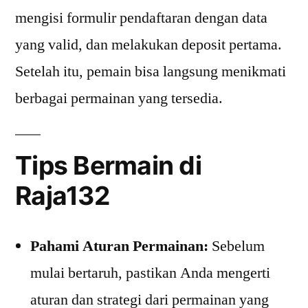
mengisi formulir pendaftaran dengan data
yang valid, dan melakukan deposit pertama.
Setelah itu, pemain bisa langsung menikmati
berbagai permainan yang tersedia.
Tips Bermain di
Raja132
Pahami Aturan Permainan:
Sebelum
mulai bertaruh, pastikan Anda mengerti
aturan dan strategi dari permainan yang