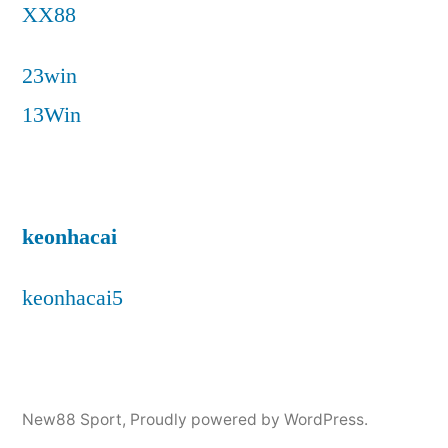
XX88
23win
13Win
keonhacai
keonhacai5
New88 Sport
,
Proudly powered by WordPress.