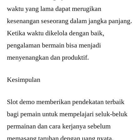
waktu yang lama dapat merugikan
kesenangan seseorang dalam jangka panjang.
Ketika waktu dikelola dengan baik,
pengalaman bermain bisa menjadi
menyenangkan dan produktif.
Kesimpulan
Slot demo memberikan pendekatan terbaik
bagi pemain untuk mempelajari seluk-beluk
permainan dan cara kerjanya sebelum
memasang taruhan dengan uang nyata.