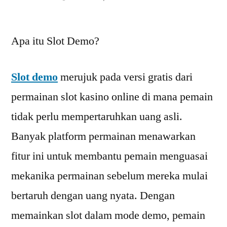
by
Apa itu Slot Demo?
Slot demo
merujuk pada versi gratis dari
permainan slot kasino online di mana pemain
tidak perlu mempertaruhkan uang asli.
Banyak platform permainan menawarkan
fitur ini untuk membantu pemain menguasai
mekanika permainan sebelum mereka mulai
bertaruh dengan uang nyata. Dengan
memainkan slot dalam mode demo, pemain